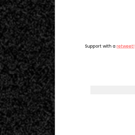
Support with a 
retweet!