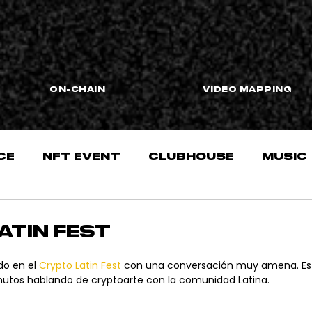
On-Chain
VIDEO MAPPING
ce
nft event
Clubhouse
Music
atin Fest
do en el 
Crypto Latin Fest
 con una conversación muy amena. Es
utos hablando de cryptoarte con la comunidad Latina. 